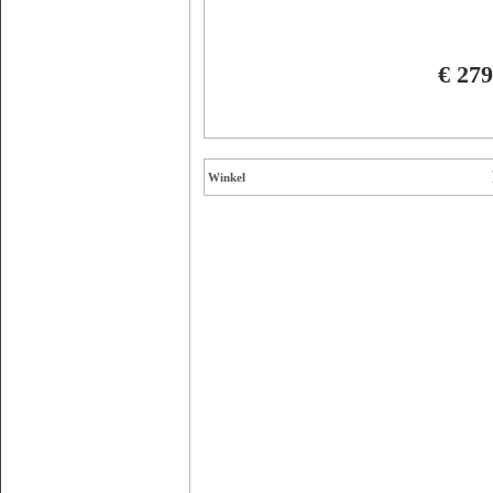
€ 279
Winkel