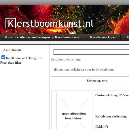
Kunst Kerstbomen online kopen op Kerstboom Kunst
Kerstbomen kopen
K
Assortiment
Kerstboom verlichting
(11)
Kerstboom verlichting
Reset deze filter
Subcategorie
alle soorten verlichting voor in de kerstboom
Er is geen optie beschikbaar
Sorteer op prijs
Clusterverlichting 1152-la
Kerstboom verlichting
€44.95