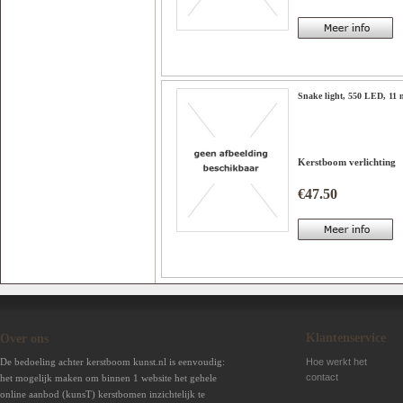
Snake light, 550 LED, 11 
Kerstboom verlichting
€47.50
Klantenservice
Over ons
De bedoeling achter kerstboom kunst.nl is eenvoudig:
Hoe werkt het
contact
het mogelijk maken om binnen 1 website het gehele
online aanbod (kunsT) kerstbomen inzichtelijk te